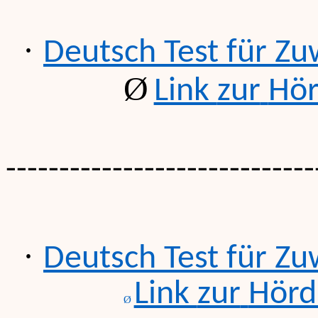
·
Deutsch
Test
für
Zu
Ø
Link
zur
Hör
-----------------------------
·
Deutsch
Test
für
Zu
Link
zur
Hörd
Ø